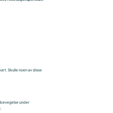
art. Skulle noen av disse
er bevegelse under
.