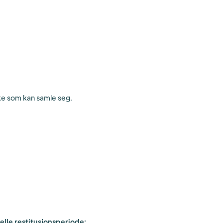
ke som kan samle seg.
uelle restitusjonsperiode: