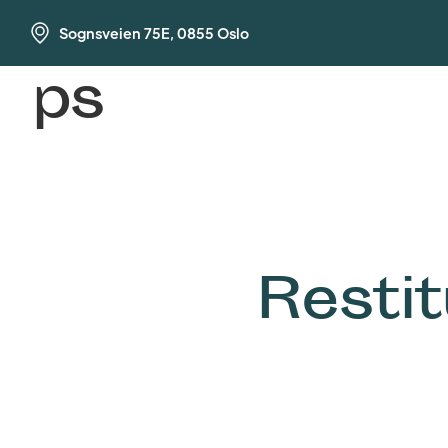
Sognsveien 75E, 0855 Oslo
ps
Restit