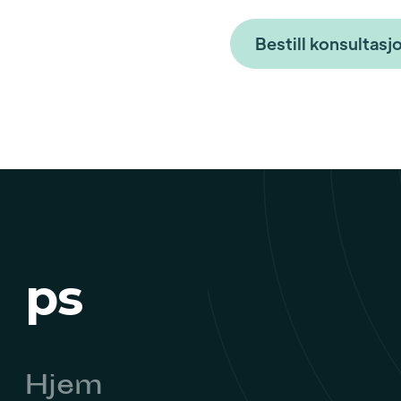
Bestill konsultasj
ps
Hjem