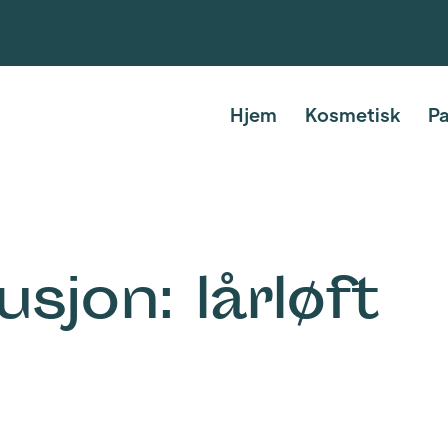
Hjem
Kosmetisk
Pa
usjon: lårløft