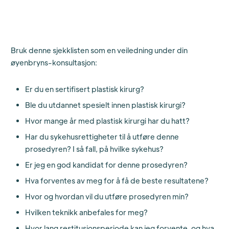
Bruk denne sjekklisten som en veiledning under din
øyenbryns-konsultasjon:
Er du en sertifisert plastisk kirurg?
Ble du utdannet spesielt innen plastisk kirurgi?
Hvor mange år med plastisk kirurgi har du hatt?
Har du sykehusrettigheter til å utføre denne
prosedyren? I så fall, på hvilke sykehus?
Er jeg en god kandidat for denne prosedyren?
Hva forventes av meg for å få de beste resultatene?
Hvor og hvordan vil du utføre prosedyren min?
Hvilken teknikk anbefales for meg?
Hvor lang restitusjonsperiode kan jeg forvente, og hva