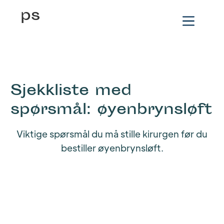
ps
Sjekkliste med
spørsmål: øyenbrynsløft
Viktige spørsmål du må stille kirurgen før du
bestiller øyenbrynsløft.